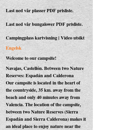
Last ned vår plasser PDF prisliste.
Last ned vår bungalower PDF prisliste.
Campingplass kartvisning | Video utsikt
Engelsk
Welcome to our campsite!
Navajas, Castellón. Between two Nature
Reserves: Espadán and Calderona
Our campsite is located in the heart of
the countryside, 35 km. away from the
beach and only 40 minutes away from
Valencia. The location of the campsite,
between two Nature Reserves (Sierra
Espadán and Sierra Calderona) makes it
an ideal place to enjoy nature near the