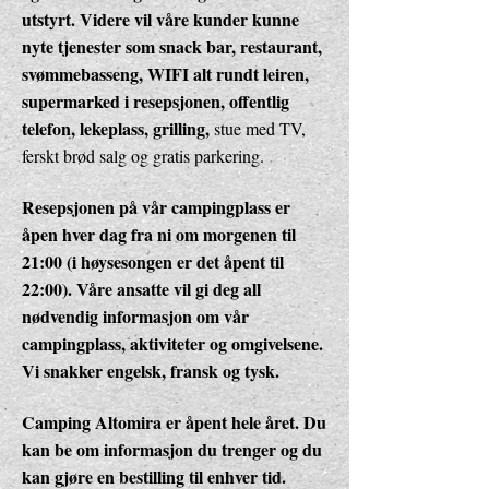
utstyrt. Videre vil våre kunder kunne
nyte tjenester som snack bar, restaurant,
svømmebasseng, WIFI alt rundt leiren,
supermarked i resepsjonen, offentlig
telefon, lekeplass, grilling,
stue med TV,
ferskt brød salg og gratis parkering.
Resepsjonen på vår campingplass er
åpen hver dag fra ni om morgenen til
21:00 (i høysesongen er det åpent til
22:00). Våre ansatte vil gi deg all
nødvendig informasjon om vår
campingplass, aktiviteter og omgivelsene.
Vi snakker engelsk, fransk og tysk.
Camping Altomira er åpent hele året. Du
kan be om informasjon du trenger og du
kan gjøre en bestilling til enhver tid.