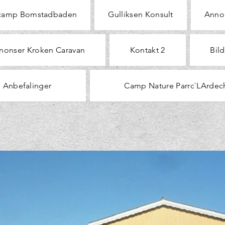
camp Bomstadbaden
Gulliksen Konsult
Anno
nonser Kroken Caravan
Kontakt 2
Bild
Anbefalinger
Camp Nature Parrc`LArdec