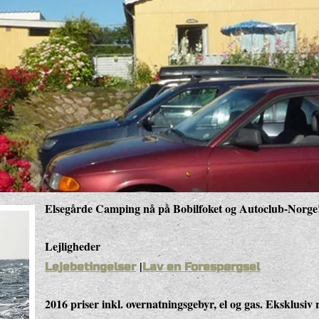
Elsegårde Camping nå på Bobilfoket og Autoclub-Norge
Lejligheder
|
Lejebetingelser
Lav en Forespørgsel
2016 priser inkl. overnatningsgebyr, el og gas. Eksklusiv 