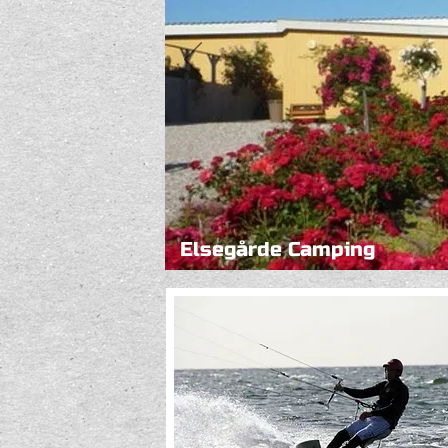
Elsegårde Camping