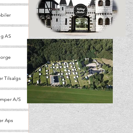
biler
ng AS
Norge
r Tilsalgs
mper A/S
er Aps