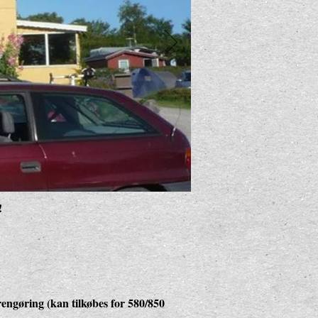
!
rengøring (kan tilkøbes for 580/850