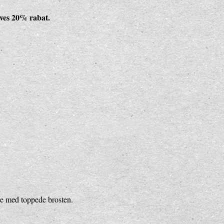
ives 20% rabat.
de med toppede brosten.