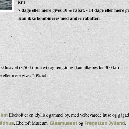
kr.)
7 dage eller mere gives 10% rabat. - 14 dage eller mere g
Kan ikke kombineres med andre rabatter.
sklusiv el (3,50 kr pr. kwt) og rengøring (kan tilkøbes for 300 kr.)
e eller mere gives 20% rabat.
Ebeltoft er en idyllisk gammel by, med velbevarede huse og gåga
 km
, Ebeltoft Museum,
og
.
Rådhus
Glasmuseet
Fregatten Jylland