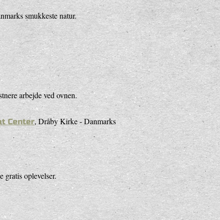
Danmarks smukkeste natur.
tnere arbejde ved ovnen.
, Dråby Kirke - Danmarks
at Center
 gratis oplevelser.