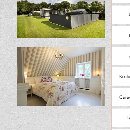
Krok
Cara
L