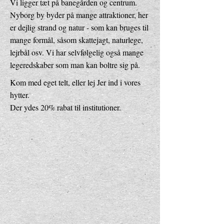
Vi ligger tæt på banegården og centrum.
Nyborg by byder på mange attraktioner, her
er dejlig strand og natur - som kan bruges til
mange formål, såsom skattejagt, naturlege,
lejrbål osv. Vi har selvfølgelig også mange
legeredskaber som man kan boltre sig på.
Kom med eget telt, eller lej Jer ind i vores
hytter.
Der ydes 20% rabat til institutioner.