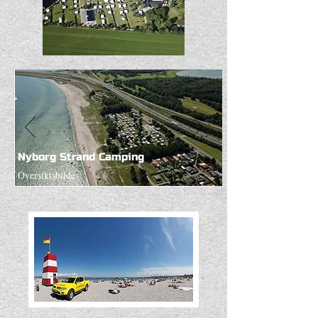
Nyborg Strand Camping
Oversiktsbilde