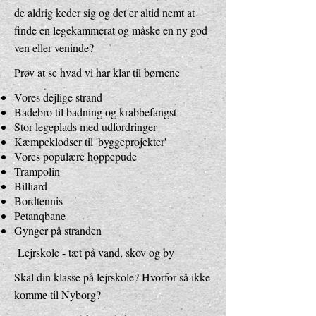
de aldrig keder sig og det er altid nemt at
finde en legekammerat og måske en ny god
ven eller veninde?
Prøv at se hvad vi har klar til børnene
Vores dejlige strand
Badebro til badning og krabbefangst
Stor legeplads med udfordringer
Kæmpeklodser til 'byggeprojekter'
Vores populære hoppepude
Trampolin
Billiard
Bordtennis
Petanqbane
Gynger på stranden
Lejrskole - tæt på vand, skov og by
Skal din klasse på lejrskole? Hvorfor så ikke
komme til Nyborg?