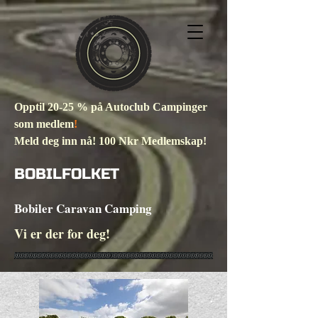
Opptil 20-25 % på Autoclub Campinger
som medlem
!
Meld deg inn nå! 100 Nkr Medlemskap!
BOBILFOLKET
Bobiler Caravan Camping
Vi er der for deg!