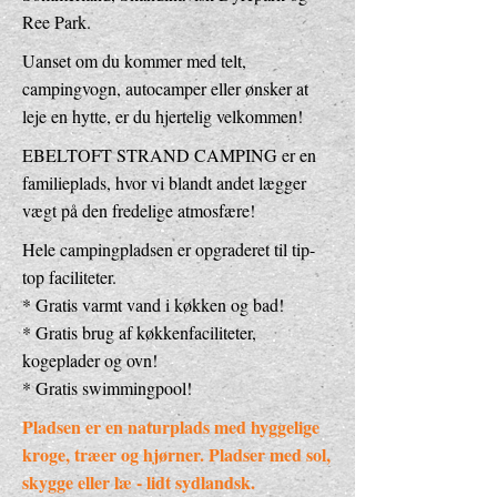
Ree Park.
Uanset om du kommer med telt,
campingvogn, autocamper eller ønsker at
leje en hytte, er du hjertelig velkommen!
EBELTOFT STRAND CAMPING er en
familieplads, hvor vi blandt andet lægger
vægt på den fredelige atmosfære!
Hele campingpladsen er opgraderet til tip-
top faciliteter.
* Gratis varmt vand i køkken og bad!
* Gratis brug af køkkenfaciliteter,
kogeplader og ovn!
* Gratis swimmingpool!
Pladsen er en naturplads med hyggelige
kroge, træer og hjørner. Pladser med sol,
skygge eller læ - lidt sydlandsk.