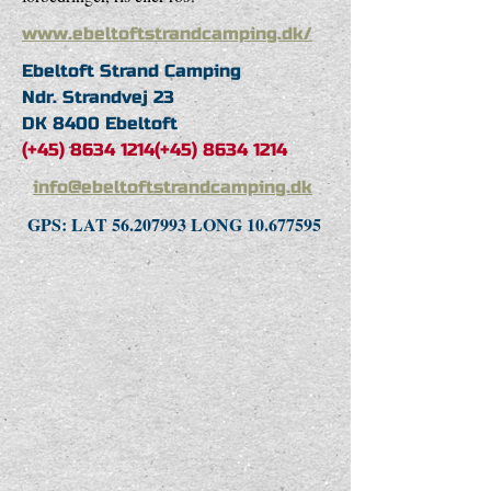
www.ebeltoftstrandcamping.dk/
Ebeltoft Strand Camping
Ndr. Strandvej 23
DK 8400 Ebeltoft
(+45)
8634 1214
(+45)
8634 1214
info@ebeltoftstrandcamping.dk
GPS: LAT
56.207993
LONG
10.677595