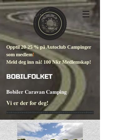
Opptil 20-25 % på Autoclub Campinger
som medlem
!
Meld deg inn nå! 100 Nkr Medlemskap!
BOBILFOLKET
Bobiler Caravan Camping
Vi er der for deg!