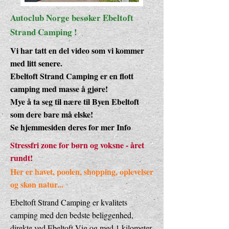
Autoclub Norge besøker Ebeltoft
Strand Camping !
Vi har tatt en del video som vi kommer
med litt senere.
Ebeltoft Strand Camping er en flott
camping med masse å gjøre!
Mye å ta seg til nære til Byen Ebeltoft
som dere bare må elske!
Se hjemmesiden deres for mer Info
Stressfri zone for børn og voksne - året
rundt!
Her er havet, poolen, shopping, oplevelser
og skøn natur...
Ebeltoft Strand Camping er kvalitets
camping med den bedste beliggenhed,
direkte ved Ebeltoft Vig og med 1 kilometer