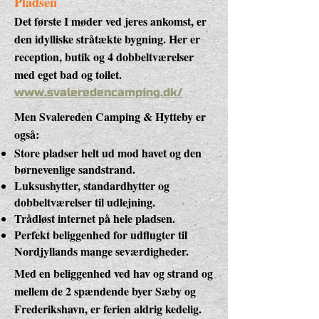
Pladsen
Det første I møder ved jeres ankomst, er
den idylliske stråtækte bygning. Her er
reception, butik og 4 dobbeltværelser
med eget bad og toilet.
www.svaleredencamping.dk/
Men Svalereden Camping & Hytteby er
også:
Store pladser helt ud mod havet og den
børnevenlige sandstrand.
Luksushytter, standardhytter og
dobbeltværelser til udlejning.
Trådløst internet på hele pladsen.
Perfekt beliggenhed for udflugter til
Nordjyllands mange seværdigheder.
Med en beliggenhed ved hav og strand og
mellem de 2 spændende byer Sæby og
Frederikshavn, er ferien aldrig kedelig.