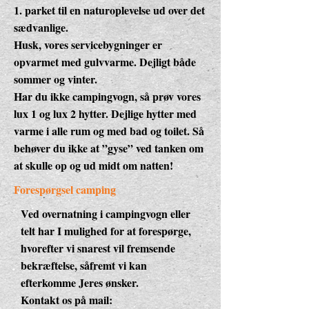
1. parket til en naturoplevelse ud over det
sædvanlige.
Husk, vores servicebygninger er
opvarmet med gulvvarme. Dejligt både
sommer og vinter.
Har du ikke campingvogn, så prøv vores
lux 1 og lux 2 hytter. Dejlige hytter med
varme i alle rum og med bad og toilet. Så
behøver du ikke at ”gyse” ved tanken om
at skulle op og ud midt om natten!
Forespørgsel camping
Ved overnatning i campingvogn eller
telt har I mulighed for at forespørge,
hvorefter vi snarest vil fremsende
bekræftelse, såfremt vi kan
efterkomme Jeres ønsker.
Kontakt os på mail: