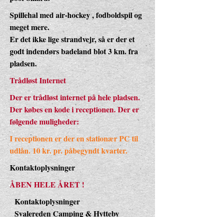
Spillehal med air-hockey , fodboldspil og
meget mere.
Er det ikke lige strandvejr, så er der et
godt indendørs badeland blot 3 km. fra
pladsen.
Trådløst Internet
Der er trådløst internet på hele pladsen.
Der købes en kode i receptionen. Der er
følgende muligheder:
I receptionen er der en stationær PC til
udlån. 10 kr. pr. påbegyndt kvarter.
Kontaktoplysninger
ÅBEN HELE ÅRET !
Kontaktoplysninger
Svalereden Camping & Hytteby