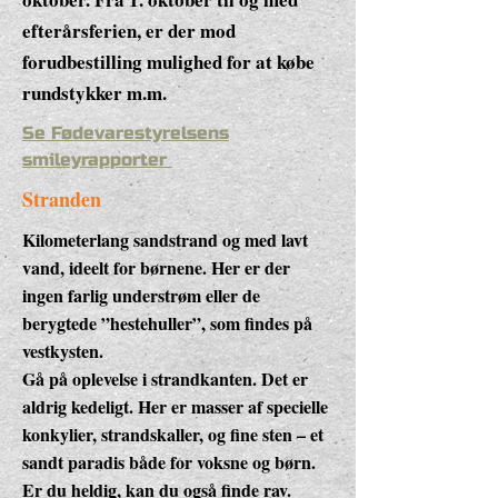
efterårsferien, er der mod
forudbestilling mulighed for at købe
rundstykker m.m.
Se Fødevarestyrelsens
smileyrapporter
Stranden
Kilometerlang sandstrand og med lavt
vand, ideelt for børnene. Her er der
ingen farlig understrøm eller de
berygtede ”hestehuller”, som findes på
vestkysten.
Gå på oplevelse i strandkanten. Det er
aldrig kedeligt. Her er masser af specielle
konkylier, strandskaller, og fine sten – et
sandt paradis både for voksne og børn.
Er du heldig, kan du også finde rav.