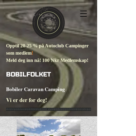
Opptil 20-25 % på Autoclub Campinger
som medlem
!
Meld deg inn nå! 100 Nkr Medlemskap!
BOBILFOLKET
Bobiler Caravan Camping
Vi er der for deg!