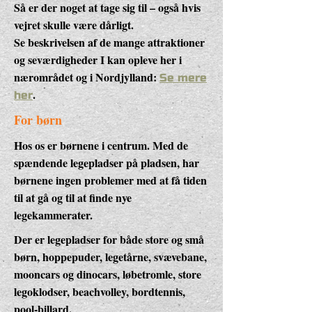
Så er der noget at tage sig til – også hvis
vejret skulle være dårligt.
Se beskrivelsen af de mange attraktioner
og seværdigheder I kan opleve her i
nærområdet og i Nordjylland:
Se mere
.
her
For børn
Hos os er børnene i centrum. Med de
spændende legepladser på pladsen, har
børnene ingen problemer med at få tiden
til at gå og til at finde nye
legekammerater.
Der er legepladser for både store og små
børn, hoppepuder, legetårne, svævebane,
mooncars og dinocars, løbetromle, store
legoklodser, beachvolley, bordtennis,
pool-billard.