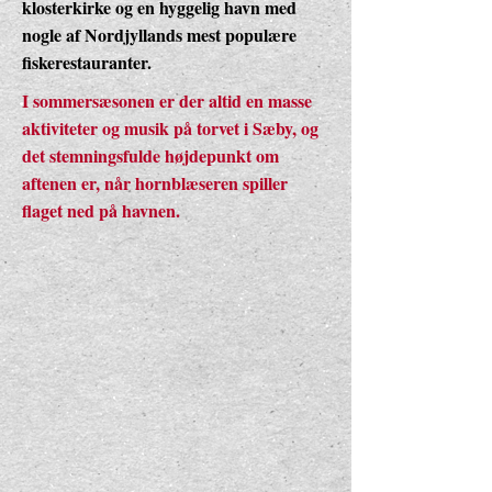
klosterkirke og en hyggelig havn med
nogle af Nordjyllands mest populære
fiskerestauranter.
I sommersæsonen er der altid en masse
aktiviteter og musik på torvet i Sæby, og
det stemningsfulde højdepunkt om
aftenen er, når hornblæseren spiller
flaget ned på havnen.