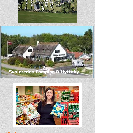
Svalereden Camping & Hytteby