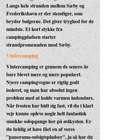
Langs hele stranden mellem Sæby og
Frederikshavn er der stendiger, som
bryder bølgerne. Det giver tryghed for de
mindste. Et kort stykke fra
campingpladsen starter
strandpromenaden mod Sæby.
Vintercamping
Vintercamping er gennem de senere år
bare blevet mere og mere populært.
Nyere campingvogne er rigtig godt
isoleret, og man har absolut ingen
problem med at holde varmen indendørs.
Når frosten har bidt sig fast, vil du i klart
vejr kunne opleve nogle helt fantastisk
smukke solopgange her på østkysten. Er
du heldig at have fået en af vores
”panorama-udsigtspladser”, ja så har du