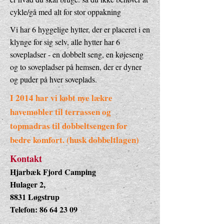
cykle/gå med alt for stor oppakning
Vi har 6 hyggelige hytter, der er placeret i en
klynge for sig selv, alle hytter har 6
sovepladser - en dobbelt seng, en køjeseng
og to sovepladser på hemsen, der er dyner
og puder på hver soveplads.
I 2014 har vi købt nye lækre
havemøbler til terrassen og
topmadras til dobbeltsengen for
bedre komfort. (husk dobbeltlagen)
Kontakt
Hjarbæk Fjord Camping
Hulager 2,
8831 Løgstrup
Telefon:
86 64 23 09