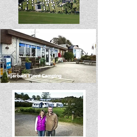
Hjarbæk Fjord Camping