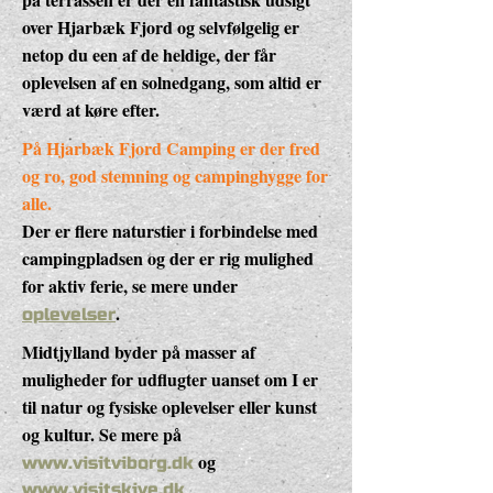
over Hjarbæk Fjord og selvfølgelig er
netop du een af de heldige, der får
oplevelsen af en solnedgang, som altid er
værd at køre efter.
På Hjarbæk Fjord Camping er der fred
og ro, god stemning og campinghygge for
alle.
Der er flere naturstier i forbindelse med
campingpladsen og der er rig mulighed
for aktiv ferie, se mere under
.
oplevelser
Midtjylland byder på masser af
muligheder for udflugter uanset om I er
til natur og fysiske oplevelser eller kunst
og kultur. Se mere på
og
www.visitviborg.dk
www.visitskive.dk