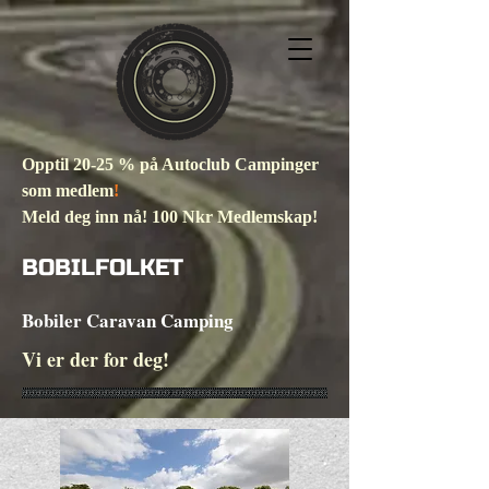
Opptil 20-25 % på Autoclub Campinger
som medlem
!
Meld deg inn nå! 100 Nkr Medlemskap!
BOBILFOLKET
Bobiler Caravan Camping
Vi er der for deg!