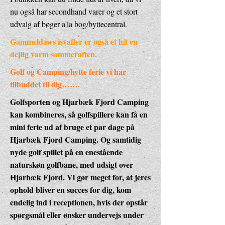
nu også har secondhand varer og et stort
udvalg af bøger a'la bog/byttecentral.
Gammeldaws isvafler er også et hit en
dejlig varm sommeraften.
Golf og Camping/hytte ferie vi har
tilbuddet til dig…….
Golfsporten og Hjarbæk Fjord Camping
kan kombineres, så golfspillere kan få en
mini ferie ud af bruge et par dage på
Hjarbæk Fjord Camping. Og samtidig
nyde golf spillet på en enestående
naturskøn golfbane, med udsigt over
Hjarbæk Fjord. Vi gør meget for, at jeres
ophold bliver en succes for dig, kom
endelig ind i receptionen, hvis der opstår
spørgsmål eller ønsker undervejs under